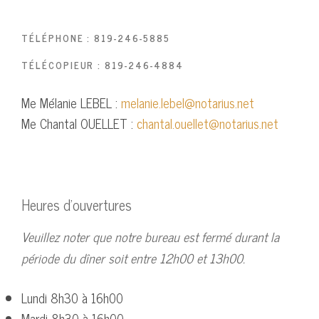
TÉLÉPHONE : 819-246-5885
TÉLÉCOPIEUR : 819-246-4884
Me Mélanie LEBEL :
melanie.lebel@notarius.net
Me Chantal OUELLET :
chantal.ouellet@notarius.net
Heures d’ouvertures
Veuillez noter que notre bureau est fermé durant la
période du dîner soit entre 12h00 et 13h00.
Lundi 8h30 à 16h00
Mardi 8h30 à 16h00