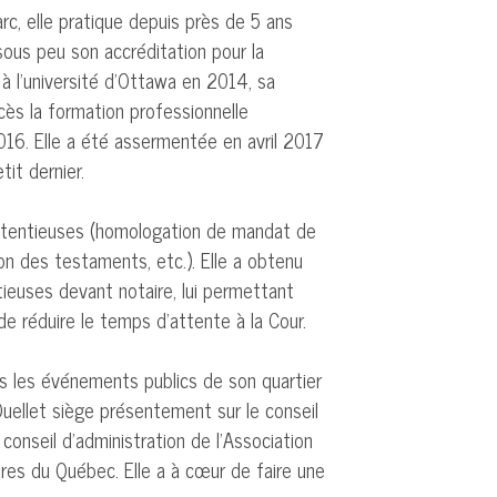
c, elle pratique depuis près de 5 ans
 sous peu son accréditation pour la
l à l’université d’Ottawa en 2014, sa
cès la formation professionnelle
16. Elle a été assermentée en avril 2017
tit dernier.
ontentieuses (homologation de mandat de
ion des testaments, etc.). Elle a obtenu
ieuses devant notaire, lui permettant
 de réduire le temps d’attente à la Cour.
s les événements publics de son quartier
Ouellet siège présentement sur le conseil
 conseil d’administration de l’Association
ires du Québec. Elle a à cœur de faire une