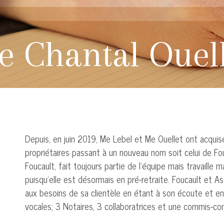
e Chantal Ouell
Depuis, en juin 2019, Me Lebel et Me Ouellet ont acquise
propriétaires passant à un nouveau nom soit celui de Fo
Foucault, fait toujours partie de l’équipe mais travaille
puisqu’elle est désormais en pré-retraite. Foucault et 
aux besoins de sa clientèle en étant à son écoute et en 
vocales; 3 Notaires, 3 collaboratrices et une commis-co