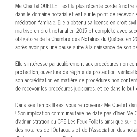
Me Chantal OUELLET est la plus récente corde à notre ar
dans le domaine notarial et est sur le point de recevoir
médiation familiale. Elle a obtenu sa licence en droit civi
maîtrise en droit notarial en 2015 et complété avec suc
obligatoire de la Chambre des Notaires du Québec en 20
après avoir pris une pause suite à la naissance de son pe
Elle s’intéresse particulièrement aux procédures non c
protection, ouverture de régime de protection, vérificat
son accréditation en matière de procédures non content
de recevoir les procédures judiciaires, et ce dans le but
Dans ses temps libres, vous retrouverez Me Ouellet dan
! Son implication communautaire ne date pas d’hier. Me 
d’administration du CPE Les Feux Follets ainsi que sur le
des notaires de l’Outaouais et de l’Association des nota