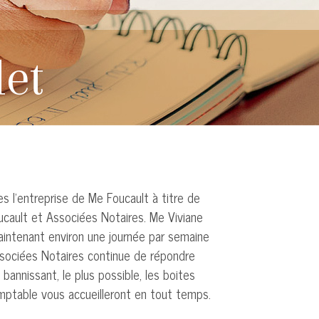
et
s l’entreprise de Me Foucault à titre de
ucault et Associées Notaires. Me Viviane
 maintenant environ une journée par semaine
Associées Notaires continue de répondre
bannissant, le plus possible, les boites
mptable vous accueilleront en tout temps.